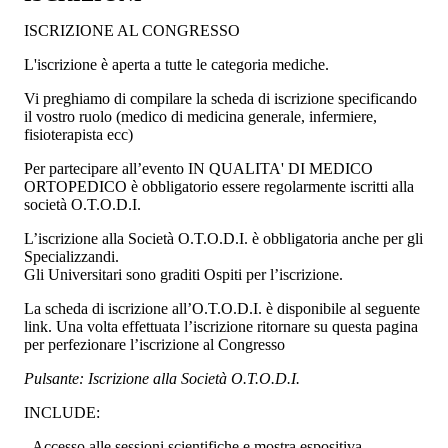
ISCRIZIONE AL CONGRESSO
L'iscrizione è aperta a tutte le categoria mediche.
Vi preghiamo di compilare la scheda di iscrizione specificando
il vostro ruolo (medico di medicina generale, infermiere,
fisioterapista ecc)
Per partecipare all’evento IN QUALITA' DI MEDICO
ORTOPEDICO è obbligatorio essere regolarmente iscritti alla
società O.T.O.D.I.
L’iscrizione alla Società O.T.O.D.I. è obbligatoria anche per gli
Specializzandi.
Gli Universitari sono graditi Ospiti per l’iscrizione.
La scheda di iscrizione all’O.T.O.D.I. è disponibile al seguente
link. Una volta effettuata l’iscrizione ritornare su questa pagina
per perfezionare l’iscrizione al Congresso
Pulsante: Iscrizione alla Società O.T.O.D.I.
INCLUDE:
- Accesso alle sessioni scientifiche e mostra espositiva