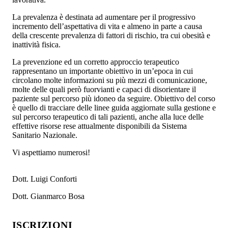
La prevalenza è destinata ad aumentare per il progressivo
incremento dell’aspettativa di vita e almeno in parte a causa
della crescente prevalenza di fattori di rischio, tra cui obesità e
inattività fisica.
La prevenzione ed un corretto approccio terapeutico
rappresentano un importante obiettivo in un’epoca in cui
circolano molte informazioni su più mezzi di comunicazione,
molte delle quali però fuorvianti e capaci di disorientare il
paziente sul percorso più idoneo da seguire. Obiettivo del corso
è quello di tracciare delle linee guida aggiornate sulla gestione e
sul percorso terapeutico di tali pazienti, anche alla luce delle
effettive risorse rese attualmente disponibili da Sistema
Sanitario Nazionale.
Vi aspettiamo numerosi!
Dott. Luigi Conforti
Dott. Gianmarco Bosa
ISCRIZIONI