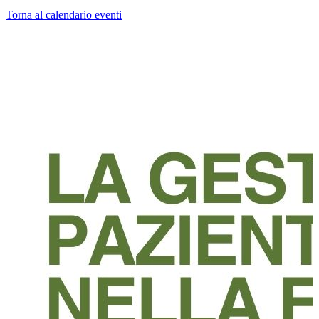
Torna al calendario eventi