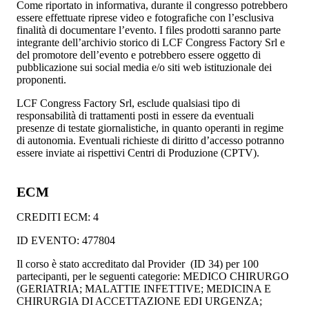
Come riportato in informativa, durante il congresso potrebbero
essere effettuate riprese video e fotografiche con l’esclusiva
finalità di documentare l’evento. I files prodotti saranno parte
integrante dell’archivio storico di LCF Congress Factory Srl e
del promotore dell’evento e potrebbero essere oggetto di
pubblicazione sui social media e/o siti web istituzionale dei
proponenti.
LCF Congress Factory Srl, esclude qualsiasi tipo di
responsabilità di trattamenti posti in essere da eventuali
presenze di testate giornalistiche, in quanto operanti in regime
di autonomia. Eventuali richieste di diritto d’accesso potranno
essere inviate ai rispettivi Centri di Produzione (CPTV).
ECM
CREDITI ECM: 4
ID EVENTO: 477804
Il corso è stato accreditato dal Provider (ID 34) per 100
partecipanti, per le seguenti categorie: MEDICO CHIRURGO
(GERIATRIA; MALATTIE INFETTIVE; MEDICINA E
CHIRURGIA DI ACCETTAZIONE EDI URGENZA;