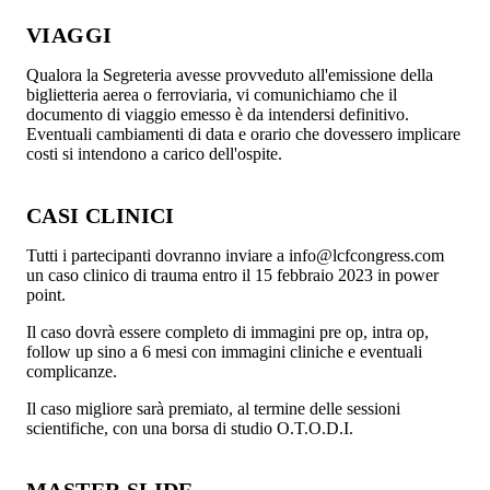
VIAGGI
Qualora la Segreteria avesse provveduto all'emissione della
biglietteria aerea o ferroviaria, vi comunichiamo che il
documento di viaggio emesso è da intendersi definitivo.
Eventuali cambiamenti di data e orario che dovessero implicare
costi si intendono a carico dell'ospite.
CASI CLINICI
Tutti i partecipanti dovranno inviare a info@lcfcongress.com
un caso clinico di trauma entro il 15 febbraio 2023 in power
point.
Il caso dovrà essere completo di immagini pre op, intra op,
follow up sino a 6 mesi con immagini cliniche e eventuali
complicanze.
Il caso migliore sarà premiato, al termine delle sessioni
scientifiche, con una borsa di studio O.T.O.D.I.
MASTER SLIDE