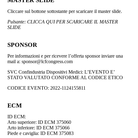
Cliccare sul bottone sottostante per scaricare il master slide.
Pulsante: CLICCA QUI PER SCARICARE IL MASTER
SLIDE
SPONSOR
Per informazioni e per ricevere l’offerta sponsor inviare una
mail a: sponsor@lcfcongress.com
SVC Confindustria Dispositivi Medici: L’EVENTO E’
STATO VALUTATO CONFORME AL CODICE ETICO
CODICE EVENTO: 2022-1124155811
ECM
ID ECM:
Arto superiore: ID ECM 375060
Arto inferiore: ID ECM 375066
Piede e caviglia: ID ECM 375083