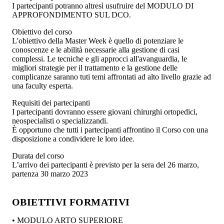
I partecipanti potranno altresì usufruire del MODULO DI
APPROFONDIMENTO SUL DCO.
Obiettivo del corso
L'obiettivo della Master Week è quello di potenziare le
conoscenze e le abilità necessarie alla gestione di casi
complessi. Le tecniche e gli approcci all'avanguardia, le
migliori strategie per il trattamento e la gestione delle
complicanze saranno tuti temi affrontati ad alto livello grazie ad
una faculty esperta.
Requisiti dei partecipanti
I partecipanti dovranno essere giovani chirurghi ortopedici,
neospecialisti o specializzandi.
È opportuno che tutti i partecipanti affrontino il Corso con una
disposizione a condividere le loro idee.
Durata del corso
L’arrivo dei partecipanti è previsto per la sera del 26 marzo,
partenza 30 marzo 2023
OBIETTIVI FORMATIVI
• MODULO ARTO SUPERIORE