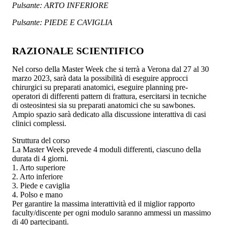
Pulsante: ARTO INFERIORE
Pulsante: PIEDE E CAVIGLIA
RAZIONALE SCIENTIFICO
Nel corso della Master Week che si terrà a Verona dal 27 al 30
marzo 2023, sarà data la possibilità di eseguire approcci
chirurgici su preparati anatomici, eseguire planning pre-
operatori di differenti pattern di frattura, esercitarsi in tecniche
di osteosintesi sia su preparati anatomici che su sawbones.
Ampio spazio sarà dedicato alla discussione interattiva di casi
clinici complessi.
Struttura del corso
La Master Week prevede 4 moduli differenti, ciascuno della
durata di 4 giorni.
1. Arto superiore
2. Arto inferiore
3. Piede e caviglia
4. Polso e mano
Per garantire la massima interattività ed il miglior rapporto
faculty/discente per ogni modulo saranno ammessi un massimo
di 40 partecipanti.