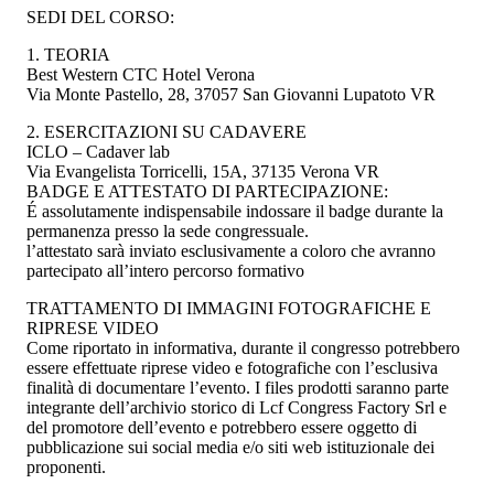
SEDI DEL CORSO:
1. TEORIA
Best Western CTC Hotel Verona
Via Monte Pastello, 28, 37057 San Giovanni Lupatoto VR
2. ESERCITAZIONI SU CADAVERE
ICLO – Cadaver lab
Via Evangelista Torricelli, 15A, 37135 Verona VR
BADGE E ATTESTATO DI PARTECIPAZIONE:
É assolutamente indispensabile indossare il badge durante la
permanenza presso la sede congressuale.
l’attestato sarà inviato esclusivamente a coloro che avranno
partecipato all’intero percorso formativo
TRATTAMENTO DI IMMAGINI FOTOGRAFICHE E
RIPRESE VIDEO
Come riportato in informativa, durante il congresso potrebbero
essere effettuate riprese video e fotografiche con l’esclusiva
finalità di documentare l’evento. I files prodotti saranno parte
integrante dell’archivio storico di Lcf Congress Factory Srl e
del promotore dell’evento e potrebbero essere oggetto di
pubblicazione sui social media e/o siti web istituzionale dei
proponenti.