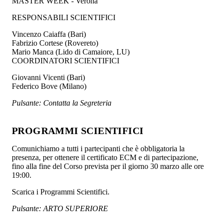
MASTER WEEK - Verona
RESPONSABILI SCIENTIFICI
Vincenzo Caiaffa (Bari)
Fabrizio Cortese (Rovereto)
Mario Manca (Lido di Camaiore, LU)
COORDINATORI SCIENTIFICI
Giovanni Vicenti (Bari)
Federico Bove (Milano)
Pulsante: Contatta la Segreteria
PROGRAMMI SCIENTIFICI
Comunichiamo a tutti i partecipanti che è obbligatoria la
presenza, per ottenere il certificato ECM e di partecipazione,
fino alla fine del Corso prevista per il giorno 30 marzo alle ore
19:00.
Scarica i Programmi Scientifici.
Pulsante: ARTO SUPERIORE