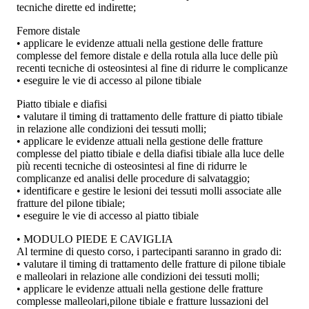
tecniche dirette ed indirette;
Femore distale
• applicare le evidenze attuali nella gestione delle fratture
complesse del femore distale e della rotula alla luce delle più
recenti tecniche di osteosintesi al fine di ridurre le complicanze
• eseguire le vie di accesso al pilone tibiale
Piatto tibiale e diafisi
• valutare il timing di trattamento delle fratture di piatto tibiale
in relazione alle condizioni dei tessuti molli;
• applicare le evidenze attuali nella gestione delle fratture
complesse del piatto tibiale e della diafisi tibiale alla luce delle
più recenti tecniche di osteosintesi al fine di ridurre le
complicanze ed analisi delle procedure di salvataggio;
• identificare e gestire le lesioni dei tessuti molli associate alle
fratture del pilone tibiale;
• eseguire le vie di accesso al piatto tibiale
• MODULO PIEDE E CAVIGLIA
Al termine di questo corso, i partecipanti saranno in grado di:
• valutare il timing di trattamento delle fratture di pilone tibiale
e malleolari in relazione alle condizioni dei tessuti molli;
• applicare le evidenze attuali nella gestione delle fratture
complesse malleolari,pilone tibiale e fratture lussazioni del