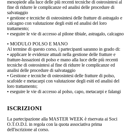
mesopiede alla luce delle più recenti tecniche di osteosintesi al
fine di ridurre le complicanze ed analisi delle procedure di
salvataggio
• gestione e tecniche di osteosintesi delle fratture di astragalo e
calcagno con valutazione degli esiti ed analisi del loro
trattamento;
• eseguire le vie di accesso al pilone tibiale, astragalo, calcagno
• MODULO POLSO E MANO
Al termine di questo corso, i partecipanti saranno in grado di:
• applicare le evidenze attuali nella gestione delle fratture e
fratture-lussazioni di polso e mano alla luce delle più recenti
tecniche di osteosintesi al fine di ridurre le complicanze ed
analisi delle procedure di salvataggio
• Gestione e tecniche di osteosintesi delle fratture di polso,
scafoide e metacarpi con valutazione degli esiti ed analisi del
loro trattamento;
• eseguire le vie di accesso al polso, capo, metacarpi e falangi
ISCRIZIONI
La partecipazione alla MASTER WEEK è riservata ai Soci
O.T.O.D.I. in regola con la quota associativa prima
dell'iscrizione al corso.