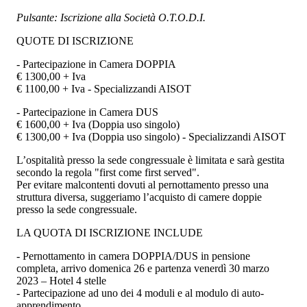
Pulsante: Iscrizione alla Società O.T.O.D.I.
QUOTE DI ISCRIZIONE
- Partecipazione in Camera DOPPIA
€ 1300,00 + Iva
€ 1100,00 + Iva - Specializzandi AISOT
- Partecipazione in Camera DUS
€ 1600,00 + Iva (Doppia uso singolo)
€ 1300,00 + Iva (Doppia uso singolo) - Specializzandi AISOT
L’ospitalità presso la sede congressuale è limitata e sarà gestita
secondo la regola "first come first served".
Per evitare malcontenti dovuti al pernottamento presso una
struttura diversa, suggeriamo l’acquisto di camere doppie
presso la sede congressuale.
LA QUOTA DI ISCRIZIONE INCLUDE
- Pernottamento in camera DOPPIA/DUS in pensione
completa, arrivo domenica 26 e partenza venerdì 30 marzo
2023 – Hotel 4 stelle
- Partecipazione ad uno dei 4 moduli e al modulo di auto-
apprendimento