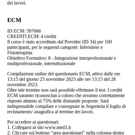
dei lavori.
ECM
ID ECM: 397066
CREDITI ECM: 4 crediti
Il corso è stato accreditato dal Provider (ID 34) per 100
partecipanti, per le seguenti categorie: Infermiere e
Fisioterapista
Obiettivo Formativo: 8 - Integrazione interprofessionale e
multiprofessionale, interistituzionale
Compilazione online del questionario ECM, attivo dalle ore
13:15 del giorno 25 novembre 2023 alle ore 13:15 del 28
novembre 2023.
Oltre tale termine non sarà possibile effettuare il test. I crediti
ECM saranno riconosciuti a coloro che avranno correttamente
risposto almeno al 75% delle domande proposte. Sarà
indispensabile compilare e consegnare in Segreteria il foglio di
reclutamento/ anagrafica al termine dei lavori.
Per accedere ai questionari:
1. Collegarsi al sito www.med3.it
2. Cliccare sul bottone “area questionari” nella colonna destra