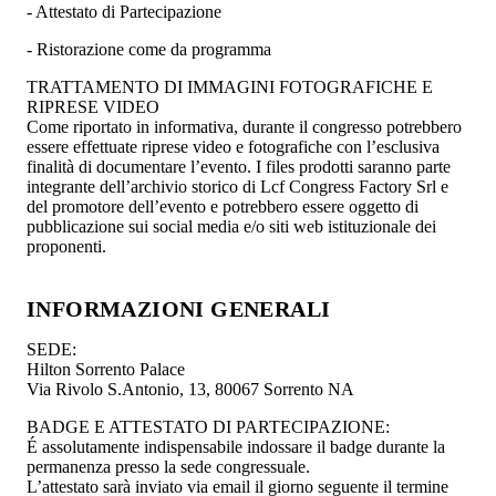
- Attestato di Partecipazione
- Ristorazione come da programma
TRATTAMENTO DI IMMAGINI FOTOGRAFICHE E
RIPRESE VIDEO
Come riportato in informativa, durante il congresso potrebbero
essere effettuate riprese video e fotografiche con l’esclusiva
finalità di documentare l’evento. I files prodotti saranno parte
integrante dell’archivio storico di Lcf Congress Factory Srl e
del promotore dell’evento e potrebbero essere oggetto di
pubblicazione sui social media e/o siti web istituzionale dei
proponenti.
INFORMAZIONI GENERALI
SEDE:
Hilton Sorrento Palace
Via Rivolo S.Antonio, 13, 80067 Sorrento NA
BADGE E ATTESTATO DI PARTECIPAZIONE:
É assolutamente indispensabile indossare il badge durante la
permanenza presso la sede congressuale.
L’attestato sarà inviato via email il giorno seguente il termine