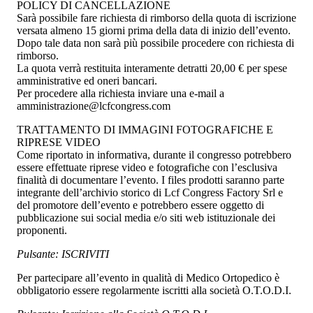
POLICY DI CANCELLAZIONE
Sarà possibile fare richiesta di rimborso della quota di iscrizione
versata almeno 15 giorni prima della data di inizio dell’evento.
Dopo tale data non sarà più possibile procedere con richiesta di
rimborso.
La quota verrà restituita interamente detratti 20,00 € per spese
amministrative ed oneri bancari.
Per procedere alla richiesta inviare una e-mail a
amministrazione@lcfcongress.com
TRATTAMENTO DI IMMAGINI FOTOGRAFICHE E
RIPRESE VIDEO
Come riportato in informativa, durante il congresso potrebbero
essere effettuate riprese video e fotografiche con l’esclusiva
finalità di documentare l’evento. I files prodotti saranno parte
integrante dell’archivio storico di Lcf Congress Factory Srl e
del promotore dell’evento e potrebbero essere oggetto di
pubblicazione sui social media e/o siti web istituzionale dei
proponenti.
Pulsante: ISCRIVITI
Per partecipare all’evento in qualità di Medico Ortopedico è
obbligatorio essere regolarmente iscritti alla società O.T.O.D.I.