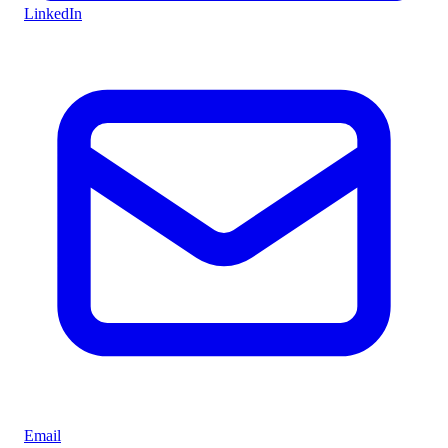
LinkedIn
Email