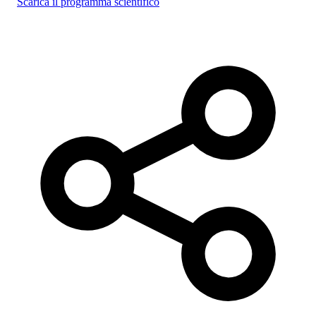
Scarica il programma scientifico