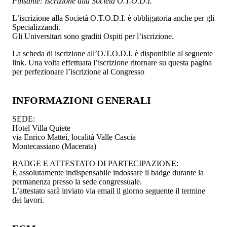
Pulsante: Iscrizione alla Società O.T.O.D.I.
L’iscrizione alla Società O.T.O.D.I. è obbligatoria anche per gli
Specializzandi.
Gli Universitari sono graditi Ospiti per l’iscrizione.
La scheda di iscrizione all’O.T.O.D.I. è disponibile al seguente
link. Una volta effettuata l’iscrizione ritornare su questa pagina
per perfezionare l’iscrizione al Congresso
INFORMAZIONI GENERALI
SEDE:
Hotel Villa Quiete
via Enrico Mattei, località Valle Cascia
Montecassiano (Macerata)
BADGE E ATTESTATO DI PARTECIPAZIONE:
É assolutamente indispensabile indossare il badge durante la
permanenza presso la sede congressuale.
L’attestato sarà inviato via email il giorno seguente il termine
dei lavori.