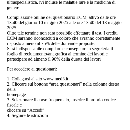
ultraspecialistica, ivi incluse le malattie rare e la medicina di
genere
Compilazione online del questionario ECM, attivo dalle ore
13.40 del giorno 10 maggio 2025 alle ore 13.40 del 13 maggio
2025
Oltre tale termine non sarà possibile effettuare il test. I crediti
ECM saranno riconosciuti a coloro che avranno correttamente
risposto almeno al 75% delle domande proposte.
Sarà indispensabile compilare e consegnare in segreteria il
foglio di reclutamento/anagrafica al termine dei lavori e
partecipare ad almeno il 90% della durata dei lavori
Per accedere ai questionari:
1. Collegarsi al sito www.med3.it
2. Cliccare sul bottone “area questionari” nella colonna destra
della
homepage
3. Selezionare il corso frequentato, inserire il proprio codice
fiscale e
cliccare su “Accedi”
4. Seguire le istruzioni