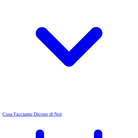
Cosa Facciamo
Dicono di Noi