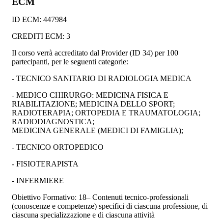
ECM
ID ECM: 447984
CREDITI ECM: 3
Il corso verrà accreditato dal Provider (ID 34) per 100
partecipanti, per le seguenti categorie:
- TECNICO SANITARIO DI RADIOLOGIA MEDICA
- MEDICO CHIRURGO: MEDICINA FISICA E
RIABILITAZIONE; MEDICINA DELLO SPORT;
RADIOTERAPIA; ORTOPEDIA E TRAUMATOLOGIA;
RADIODIAGNOSTICA;
MEDICINA GENERALE (MEDICI DI FAMIGLIA);
- TECNICO ORTOPEDICO
- FISIOTERAPISTA
- INFERMIERE
Obiettivo Formativo: 18– Contenuti tecnico-professionali
(conoscenze e competenze) specifici di ciascuna professione, di
ciascuna specializzazione e di ciascuna attività