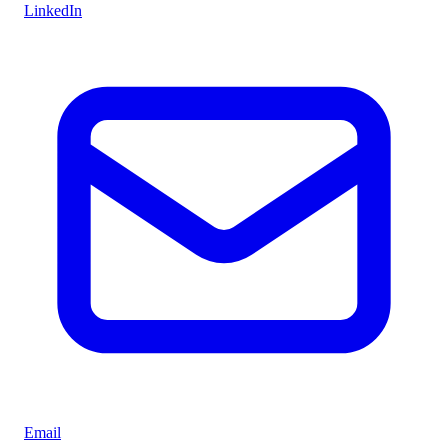
LinkedIn
Email