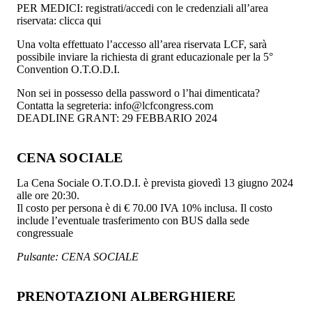
PER MEDICI: registrati/accedi con le credenziali all’area
riservata: clicca qui
Una volta effettuato l’accesso all’area riservata LCF, sarà
possibile inviare la richiesta di grant educazionale per la 5°
Convention O.T.O.D.I.
Non sei in possesso della password o l’hai dimenticata?
Contatta la segreteria: info@lcfcongress.com
DEADLINE GRANT: 29 FEBBARIO 2024
CENA SOCIALE
La Cena Sociale O.T.O.D.I. è prevista giovedì 13 giugno 2024
alle ore 20:30.
Il costo per persona è di € 70.00 IVA 10% inclusa. Il costo
include l’eventuale trasferimento con BUS dalla sede
congressuale
Pulsante: CENA SOCIALE
PRENOTAZIONI ALBERGHIERE