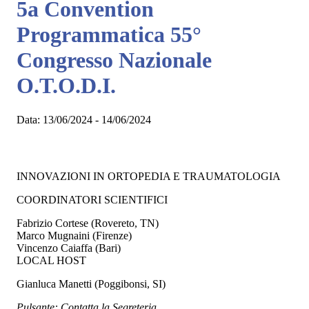
5a Convention
Programmatica 55°
Congresso Nazionale
O.T.O.D.I.
Data:
13/06/2024 - 14/06/2024
INNOVAZIONI IN ORTOPEDIA E TRAUMATOLOGIA
COORDINATORI SCIENTIFICI
Fabrizio Cortese (Rovereto, TN)
Marco Mugnaini (Firenze)
Vincenzo Caiaffa (Bari)
LOCAL HOST
Gianluca Manetti (Poggibonsi, SI)
Pulsante: Contatta la Segreteria