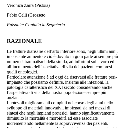
Veronica Zarra (Pistoia)
Fabio Celli (Grosseto
Pulsante: Contatta la Segreteria
RAZIONALE
Le fratture diafisarie dell’arto inferiore sono, negli ultimi anni,
in costante aumento e ciò è dovuto in gran parte ai sempre più
numerosi traumatismi della strada, ad infortuni sul lavoro ed
all’incremento dell’aspettativa di vita dei pazienti compresi
quelli oncologici.
Particolare attenzione è ad oggi da riservarsi alle fratture peri-
impianto che possiamo definire, insieme alle infezioni, la
patologia caratteristica del XXI secolo considerando anche
l’aspettativa di vita della nostra popolazione sempre più
anziana.
I notevoli miglioramenti compiuti nel corso degli anni nello
sviluppo di materiali innovativi, impiegati sia nei mezzi di
sintesi che negli impianti protesici, hanno significativamente
diminuito la mortalità e morbidità ad esse associate
incrementando nettamente la sopravvivenza dei pazienti.