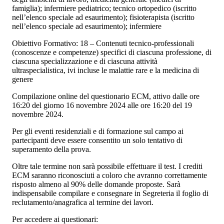
famiglia); infermiere pediatrico; tecnico ortopedico (iscritto
nell’elenco speciale ad esaurimento); fisioterapista (iscritto
nell’elenco speciale ad esaurimento); infermiere
Obiettivo Formativo: 18 – Contenuti tecnico-professionali
(conoscenze e competenze) specifici di ciascuna professione, di
ciascuna specializzazione e di ciascuna attività
ultraspecialistica, ivi incluse le malattie rare e la medicina di
genere
Compilazione online del questionario ECM, attivo dalle ore
16:20 del giorno 16 novembre 2024 alle ore 16:20 del 19
novembre 2024.
Per gli eventi residenziali e di formazione sul campo ai
partecipanti deve essere consentito un solo tentativo di
superamento della prova.
Oltre tale termine non sarà possibile effettuare il test. I crediti
ECM saranno riconosciuti a coloro che avranno correttamente
risposto almeno al 90% delle domande proposte. Sarà
indispensabile compilare e consegnare in Segreteria il foglio di
reclutamento/anagrafica al termine dei lavori.
Per accedere ai questionari: