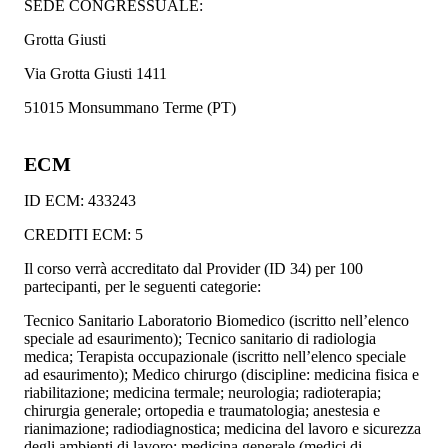
SEDE CONGRESSUALE:
Grotta Giusti
Via Grotta Giusti 1411
51015 Monsummano Terme (PT)
ECM
ID ECM: 433243
CREDITI ECM: 5
Il corso verrà accreditato dal Provider (ID 34) per 100
partecipanti, per le seguenti categorie:
Tecnico Sanitario Laboratorio Biomedico (iscritto nell’elenco
speciale ad esaurimento); Tecnico sanitario di radiologia
medica; Terapista occupazionale (iscritto nell’elenco speciale
ad esaurimento); Medico chirurgo (discipline: medicina fisica e
riabilitazione; medicina termale; neurologia; radioterapia;
chirurgia generale; ortopedia e traumatologia; anestesia e
rianimazione; radiodiagnostica; medicina del lavoro e sicurezza
degli ambienti di lavoro; medicina generale (medici di