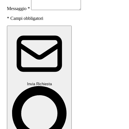
Messaggio
*
*
Campi obbligatori
Invia Richiesta