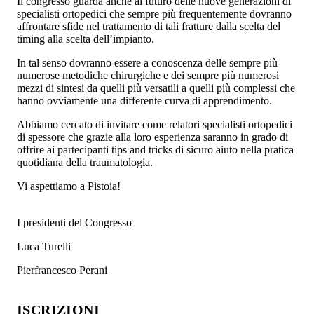
Il congresso guarda anche al futuro delle nuove generazioni di
specialisti ortopedici che sempre più frequentemente dovranno
affrontare sfide nel trattamento di tali fratture dalla scelta del
timing alla scelta dell’impianto.
In tal senso dovranno essere a conoscenza delle sempre più
numerose metodiche chirurgiche e dei sempre più numerosi
mezzi di sintesi da quelli più versatili a quelli più complessi che
hanno ovviamente una differente curva di apprendimento.
Abbiamo cercato di invitare come relatori specialisti ortopedici
di spessore che grazie alla loro esperienza saranno in grado di
offrire ai partecipanti tips and tricks di sicuro aiuto nella pratica
quotidiana della traumatologia.
Vi aspettiamo a Pistoia!
I presidenti del Congresso
Luca Turelli
Pierfrancesco Perani
ISCRIZIONI