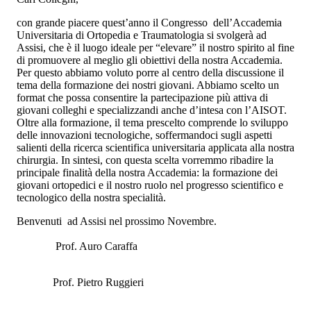
con grande piacere quest’anno il Congresso dell’Accademia
Universitaria di Ortopedia e Traumatologia si svolgerà ad
Assisi, che è il luogo ideale per “elevare” il nostro spirito al fine
di promuovere al meglio gli obiettivi della nostra Accademia.
Per questo abbiamo voluto porre al centro della discussione il
tema della formazione dei nostri giovani. Abbiamo scelto un
format che possa consentire la partecipazione più attiva di
giovani colleghi e specializzandi anche d’intesa con l’AISOT.
Oltre alla formazione, il tema prescelto comprende lo sviluppo
delle innovazioni tecnologiche, soffermandoci sugli aspetti
salienti della ricerca scientifica universitaria applicata alla nostra
chirurgia. In sintesi, con questa scelta vorremmo ribadire la
principale finalità della nostra Accademia: la formazione dei
giovani ortopedici e il nostro ruolo nel progresso scientifico e
tecnologico della nostra specialità.
Benvenuti ad Assisi nel prossimo Novembre.
Prof. Auro Caraffa
Prof. Pietro Ruggieri