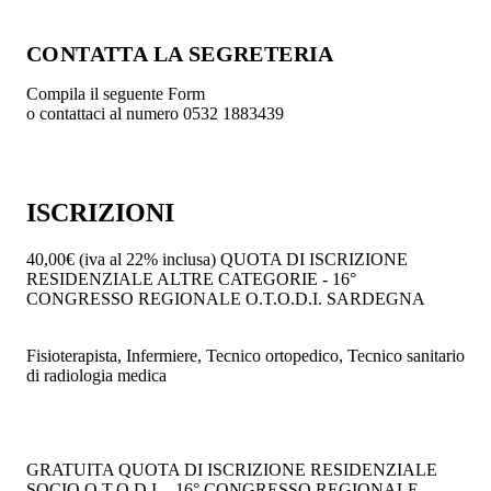
CONTATTA LA SEGRETERIA
Compila il seguente Form
o contattaci al numero 0532 1883439
ISCRIZIONI
40,00€
(iva al 22% inclusa)
QUOTA DI ISCRIZIONE
RESIDENZIALE ALTRE CATEGORIE - 16°
CONGRESSO REGIONALE O.T.O.D.I. SARDEGNA
Fisioterapista, Infermiere, Tecnico ortopedico, Tecnico sanitario
di radiologia medica
GRATUITA
QUOTA DI ISCRIZIONE RESIDENZIALE
SOCIO O.T.O.D.I. - 16° CONGRESSO REGIONALE