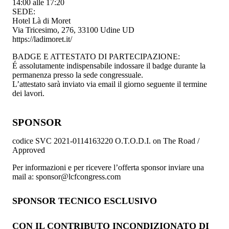
14:00 alle 17:20
SEDE:
Hotel Là di Moret
Via Tricesimo, 276, 33100 Udine UD
https://ladimoret.it/
BADGE E ATTESTATO DI PARTECIPAZIONE:
É assolutamente indispensabile indossare il badge durante la
permanenza presso la sede congressuale.
L’attestato sarà inviato via email il giorno seguente il termine
dei lavori.
SPONSOR
codice SVC 2021-0114163220 O.T.O.D.I. on The Road /
Approved
Per informazioni e per ricevere l’offerta sponsor inviare una
mail a: sponsor@lcfcongress.com
SPONSOR TECNICO ESCLUSIVO
CON IL CONTRIBUTO INCONDIZIONATO DI