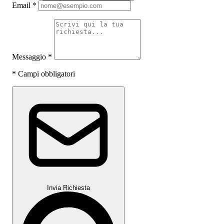
Email
*
Messaggio
*
*
Campi obbligatori
Invia Richiesta