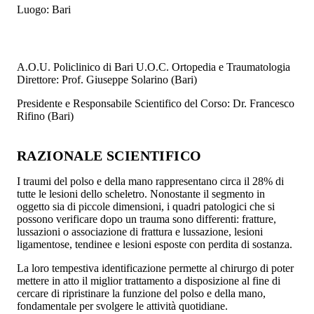
Luogo:
Bari
A.O.U. Policlinico di Bari U.O.C. Ortopedia e Traumatologia
Direttore: Prof. Giuseppe Solarino (Bari)
Presidente e Responsabile Scientifico del Corso: Dr. Francesco
Rifino (Bari)
RAZIONALE SCIENTIFICO
I traumi del polso e della mano rappresentano circa il 28% di
tutte le lesioni dello scheletro. Nonostante il segmento in
oggetto sia di piccole dimensioni, i quadri patologici che si
possono verificare dopo un trauma sono differenti: fratture,
lussazioni o associazione di frattura e lussazione, lesioni
ligamentose, tendinee e lesioni esposte con perdita di sostanza.
La loro tempestiva identificazione permette al chirurgo di poter
mettere in atto il miglior trattamento a disposizione al fine di
cercare di ripristinare la funzione del polso e della mano,
fondamentale per svolgere le attività quotidiane.