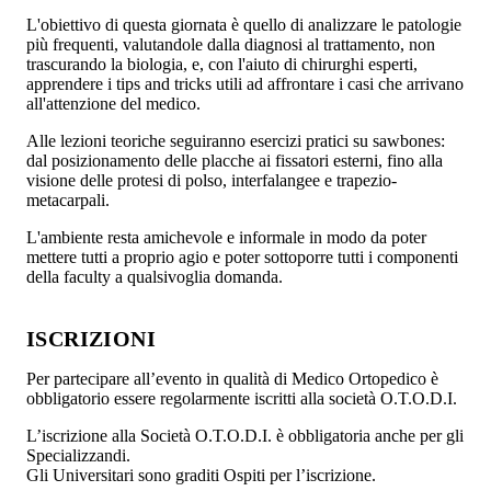
L'obiettivo di questa giornata è quello di analizzare le patologie
più frequenti, valutandole dalla diagnosi al trattamento, non
trascurando la biologia, e, con l'aiuto di chirurghi esperti,
apprendere i tips and tricks utili ad affrontare i casi che arrivano
all'attenzione del medico.
Alle lezioni teoriche seguiranno esercizi pratici su sawbones:
dal posizionamento delle placche ai fissatori esterni, fino alla
visione delle protesi di polso, interfalangee e trapezio-
metacarpali.
L'ambiente resta amichevole e informale in modo da poter
mettere tutti a proprio agio e poter sottoporre tutti i componenti
della faculty a qualsivoglia domanda.
ISCRIZIONI
Per partecipare all’evento in qualità di Medico Ortopedico è
obbligatorio essere regolarmente iscritti alla società O.T.O.D.I.
L’iscrizione alla Società O.T.O.D.I. è obbligatoria anche per gli
Specializzandi.
Gli Universitari sono graditi Ospiti per l’iscrizione.