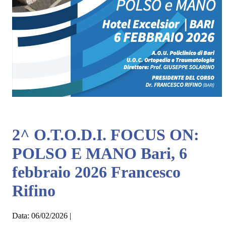
2^ O.T.O.D.I. FOCUS ON:
POLSO E MANO Bari, 6
febbraio 2026 Francesco
Rifino
Data:
06/02/2026
|