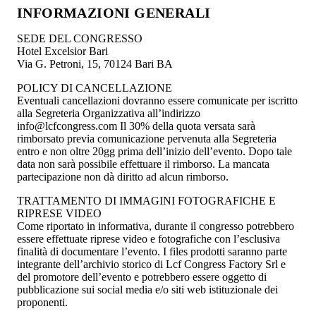
INFORMAZIONI GENERALI
SEDE DEL CONGRESSO
Hotel Excelsior Bari
Via G. Petroni, 15, 70124 Bari BA
POLICY DI CANCELLAZIONE
Eventuali cancellazioni dovranno essere comunicate per iscritto
alla Segreteria Organizzativa all’indirizzo
info@lcfcongress.com Il 30% della quota versata sarà
rimborsato previa comunicazione pervenuta alla Segreteria
entro e non oltre 20gg prima dell’inizio dell’evento. Dopo tale
data non sarà possibile effettuare il rimborso. La mancata
partecipazione non dà diritto ad alcun rimborso.
TRATTAMENTO DI IMMAGINI FOTOGRAFICHE E
RIPRESE VIDEO
Come riportato in informativa, durante il congresso potrebbero
essere effettuate riprese video e fotografiche con l’esclusiva
finalità di documentare l’evento. I files prodotti saranno parte
integrante dell’archivio storico di Lcf Congress Factory Srl e
del promotore dell’evento e potrebbero essere oggetto di
pubblicazione sui social media e/o siti web istituzionale dei
proponenti.