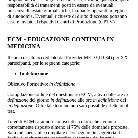
responsabilità di trattamenti posti in essere da eventuali
presenza di testate giornalistiche, in quanto operanti in regime
di autonomia. Eventuali richieste di diritto d’accesso potranno
essere inviate ai rispettivi Centri di Produzione (CPTV).
ECM - EDUCAZIONE CONTINUA IN
MEDICINA
Il corso è stato accreditato dal Provider MED3(ID 34) per XX
partecipanti, per le seguenti categorie:
In definizione
Obiettivo Formativo:
in definizione
Compilazione online del questionario ECM, attivo dalle ore
in
definizione
del giorno
in definizione
alle ore
in definizione
del
in definizione
. Oltre tale termine non sarà possibile effettuare il
test.
I crediti ECM saranno riconosciuti a coloro che avranno
correttamente risposto almeno al 75% delle domande proposte.
Sarà indispensabile compilare e consegnare in segreteria il