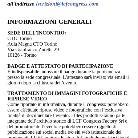
all'indirizzo
iscrizioni@lcfcongress.com
INFORMAZIONI GENERALI
SEDE DELL'INCONTRO:
CTO Torino
Aula Magna CTO Torino
Via Gianfranco Zuretti, 29
10126 - Torino
BADGE E ATTESTATO DI PARTECIPAZIONE
È indispensabile indossare il badge durante la permanenza
presso la sede congressuale. L’attestato sarà inviato via email il
giorno dopo la chiusura dell’evento.
TRATTAMENTO DI IMMAGINI FOTOGRAFICHE E
RIPRESE VIDEO
Come riportato in informativa, durante il congresso potrebbero
essere effettuate riprese video e fotografiche con l’esclusiva
finalità di documentare l’evento. I files prodotti saranno parte
integrante dell’archivio storico di LCF Congress Factory Srl e
del promotore dell’evento e potrebbero essere oggetto di
pubblicazione sui social media e/o siti web istituzionale dei
proponenti. LCF Congress Factory Srl, esclude qualsiasi tipo di