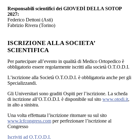
Responsabili scientifici dei GIOVEDÌ DELLA SOTOP
2027:
Federico Dettoni (Asti)
Fabrizio Rivera (Torino)
ISCRIZIONE ALLA SOCIETA’
SCIENTIFICA
Per partecipare all’evento in qualità di Medico Ortopedico è
obbligatorio essere regolarmente iscritti alla società O.T.O.D.I.
L’iscrizione alla Società O.T.O.D.I. è obbligatoria anche per gli
Specializzandi.
Gli Universitari sono graditi Ospiti per l’iscrizione. La scheda
di iscrizione all’O.T.O.D.I. è disponibile sul sito
www.otodi.it
,
in alto a sinistra.
Una volta effettuata l’iscrizione ritornare su sul sito
www.lcfcongress.com
per perfezionare l’iscrizione al
Congresso
Iscriviti ad O.T.O.D.I.