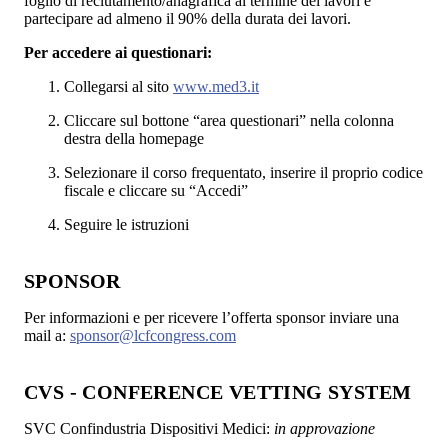
foglio di reclutamento/anagrafica al termine dei lavori e
partecipare ad almeno il 90% della durata dei lavori.
Per accedere ai questionari:
Collegarsi al sito
www.med3.it
Cliccare sul bottone “area questionari” nella colonna
destra della homepage
Selezionare il corso frequentato, inserire il proprio codice
fiscale e cliccare su “Accedi”
Seguire le istruzioni
SPONSOR
Per informazioni e per ricevere l’offerta sponsor inviare una
mail a:
sponsor@lcfcongress.com
CVS - CONFERENCE VETTING SYSTEM
SVC Confindustria Dispositivi Medici:
in approvazione