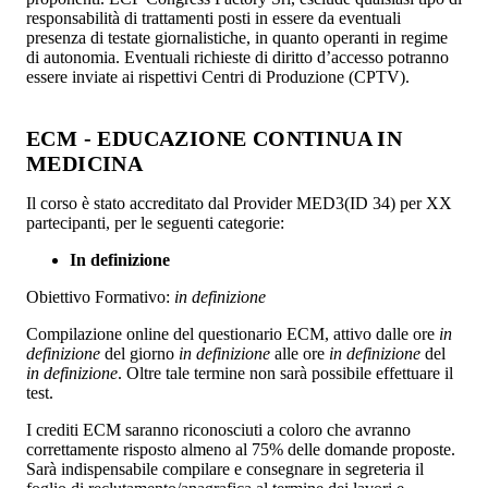
responsabilità di trattamenti posti in essere da eventuali
presenza di testate giornalistiche, in quanto operanti in regime
di autonomia. Eventuali richieste di diritto d’accesso potranno
essere inviate ai rispettivi Centri di Produzione (CPTV).
ECM - EDUCAZIONE CONTINUA IN
MEDICINA
Il corso è stato accreditato dal Provider MED3(ID 34) per XX
partecipanti, per le seguenti categorie:
In definizione
Obiettivo Formativo:
in definizione
Compilazione online del questionario ECM, attivo dalle ore
in
definizione
del giorno
in definizione
alle ore
in definizione
del
in definizione
. Oltre tale termine non sarà possibile effettuare il
test.
I crediti ECM saranno riconosciuti a coloro che avranno
correttamente risposto almeno al 75% delle domande proposte.
Sarà indispensabile compilare e consegnare in segreteria il