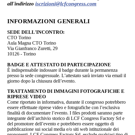
all'indirizzo
iscrizioni@lcfcongress.com
INFORMAZIONI GENERALI
SEDE DELL'INCONTRO:
CTO Torino
Aula Magna CTO Torino
Via Gianfranco Zuretti, 29
10126 - Torino
BADGE E ATTESTATO DI PARTECIPAZIONE
È indispensabile indossare il badge durante la permanenza
presso la sede congressuale. L’attestato sarà inviato via email il
giorno dopo la chiusura dell’evento.
TRATTAMENTO DI IMMAGINI FOTOGRAFICHE E
RIPRESE VIDEO
Come riportato in informativa, durante il congresso potrebbero
essere effettuate riprese video e fotografiche con l’esclusiva
finalità di documentare l’evento. I files prodotti saranno parte
integrante dell’archivio storico di LCF Congress Factory Srl e
del promotore dell’evento e potrebbero essere oggetto di
pubblicazione sui social media e/o siti web istituzionale dei
proponenti. LCF Congress Factory Srl, esclude qualsiasi tipo di