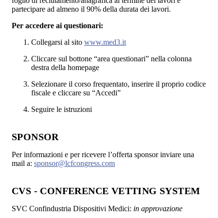
foglio di reclutamento/anagrafica al termine dei lavori e
partecipare ad almeno il 90% della durata dei lavori.
Per accedere ai questionari:
Collegarsi al sito
www.med3.it
Cliccare sul bottone “area questionari” nella colonna
destra della homepage
Selezionare il corso frequentato, inserire il proprio codice
fiscale e cliccare su “Accedi”
Seguire le istruzioni
SPONSOR
Per informazioni e per ricevere l’offerta sponsor inviare una
mail a:
sponsor@lcfcongress.com
CVS - CONFERENCE VETTING SYSTEM
SVC Confindustria Dispositivi Medici:
in approvazione