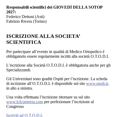
Responsabili scientifici dei GIOVEDÌ DELLA SOTOP
2027:
Federico Dettoni (Asti)
Fabrizio Rivera (Torino)
ISCRIZIONE ALLA SOCIETA’
SCIENTIFICA
Per partecipare all’evento in qualità di Medico Ortopedico è
obbligatorio essere regolarmente iscritti alla società O.T.O.D.I.
L’iscrizione alla Società O.T.O.D.I. è obbligatoria anche per gli
Specializzandi.
Gli Universitari sono graditi Ospiti per l’iscrizione. La scheda
di iscrizione all’O.T.O.D.I. è disponibile sul sito
www.otodi.it
,
in alto a sinistra.
Una volta effettuata l’iscrizione ritornare su sul sito
www.lcfcongress.com
per perfezionare l’iscrizione al
Congresso
Iscriviti ad O.T.O.D.I.