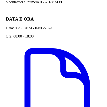
o contattaci al numero 0532 1883439
DATA E ORA
Data:
03/05/2024 - 04/05/2024
Ora:
08:00 - 18:00