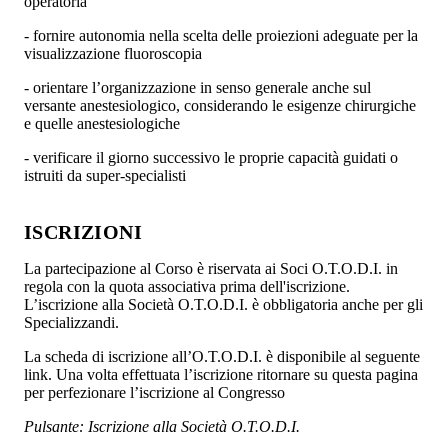
operatoria
- fornire autonomia nella scelta delle proiezioni adeguate per la
visualizzazione fluoroscopia
- orientare l’organizzazione in senso generale anche sul
versante anestesiologico, considerando le esigenze chirurgiche
e quelle anestesiologiche
- verificare il giorno successivo le proprie capacità guidati o
istruiti da super-specialisti
ISCRIZIONI
La partecipazione al Corso è riservata ai Soci O.T.O.D.I. in
regola con la quota associativa prima dell'iscrizione.
L’iscrizione alla Società O.T.O.D.I. è obbligatoria anche per gli
Specializzandi.
La scheda di iscrizione all’O.T.O.D.I. è disponibile al seguente
link. Una volta effettuata l’iscrizione ritornare su questa pagina
per perfezionare l’iscrizione al Congresso
Pulsante: Iscrizione alla Società O.T.O.D.I.