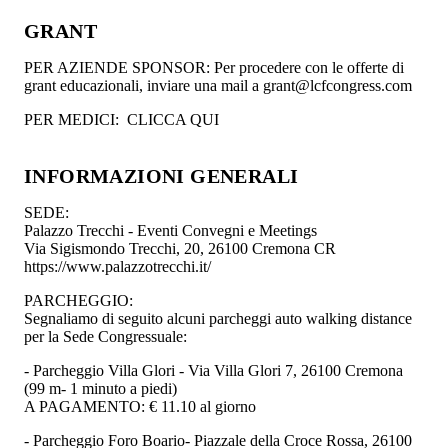
GRANT
PER AZIENDE SPONSOR: Per procedere con le offerte di
grant educazionali, inviare una mail a grant@lcfcongress.com
PER MEDICI: CLICCA QUI
INFORMAZIONI GENERALI
SEDE:
Palazzo Trecchi - Eventi Convegni e Meetings
Via Sigismondo Trecchi, 20, 26100 Cremona CR
https://www.palazzotrecchi.it/
PARCHEGGIO:
Segnaliamo di seguito alcuni parcheggi auto walking distance
per la Sede Congressuale:
- Parcheggio Villa Glori - Via Villa Glori 7, 26100 Cremona
(99 m- 1 minuto a piedi)
A PAGAMENTO: € 11.10 al giorno
- Parcheggio Foro Boario- Piazzale della Croce Rossa, 26100