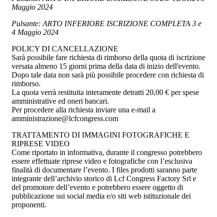
Maggio 2024
Pulsante: ARTO INFERIORE ISCRIZIONE COMPLETA 3 e
4 Maggio 2024
POLICY DI CANCELLAZIONE
Sarà possibile fare richiesta di rimborso della quota di iscrizione
versata almeno 15 giorni prima della data di inizio dell'evento.
Dopo tale data non sarà più possibile procedere con richiesta di
rimborso.
La quota verrà restituita interamente detratti 20,00 € per spese
amministrative ed oneri bancari.
Per procedere alla richiesta inviare una e-mail a
amministrazione@lcfcongress.com
TRATTAMENTO DI IMMAGINI FOTOGRAFICHE E
RIPRESE VIDEO
Come riportato in informativa, durante il congresso potrebbero
essere effettuate riprese video e fotografiche con l’esclusiva
finalità di documentare l’evento. I files prodotti saranno parte
integrante dell’archivio storico di Lcf Congress Factory Srl e
del promotore dell’evento e potrebbero essere oggetto di
pubblicazione sui social media e/o siti web istituzionale dei
proponenti.