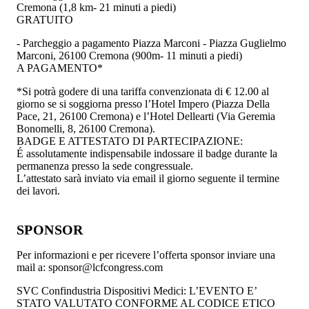
Cremona (1,8 km- 21 minuti a piedi)
GRATUITO
- Parcheggio a pagamento Piazza Marconi - Piazza Guglielmo
Marconi, 26100 Cremona (900m- 11 minuti a piedi)
A PAGAMENTO*
*Si potrà godere di una tariffa convenzionata di € 12.00 al
giorno se si soggiorna presso l’Hotel Impero (Piazza Della
Pace, 21, 26100 Cremona) e l’Hotel Dellearti (Via Geremia
Bonomelli, 8, 26100 Cremona).
BADGE E ATTESTATO DI PARTECIPAZIONE:
É assolutamente indispensabile indossare il badge durante la
permanenza presso la sede congressuale.
L’attestato sarà inviato via email il giorno seguente il termine
dei lavori.
SPONSOR
Per informazioni e per ricevere l’offerta sponsor inviare una
mail a: sponsor@lcfcongress.com
SVC Confindustria Dispositivi Medici: L’EVENTO E’
STATO VALUTATO CONFORME AL CODICE ETICO