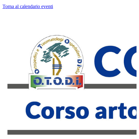
Torna al calendario eventi