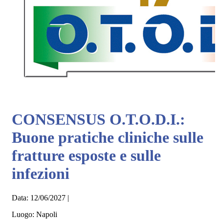
CONSENSUS O.T.O.D.I.:
Buone pratiche cliniche sulle
fratture esposte e sulle
infezioni
Data:
12/06/2027
|
Luogo:
Napoli