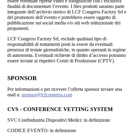
essere effettuate riprese video e fotografiche con l’esclusiva
finalità di documentare l’evento. I files prodotti saranno parte
integrante dell’archivio storico di LCF Congress Factory Srl e
del promotore dell’evento e potrebbero essere oggetto di
pubblicazione sui social media e/o siti web istituzionale dei
proponenti.
LCF Congress Factory Srl, esclude qualsiasi tipo di
responsabilità di trattamenti posti in essere da eventuali
presenza di testate giornalistiche, in quanto operanti in regime
di autonomia. Eventuali richieste di diritto d’accesso potranno
essere inviate ai rispettivi Centri di Produzione (CPTV).
SPONSOR
Per informazioni e per ricevere l’offerta sponsor inviare una
mail a:
sponsor@lcfcongress.com
CVS - CONFERENCE VETTING SYSTEM
SVC Confindustria Dispositivi Medici: in definizione
CODICE EVENTO: in definizione