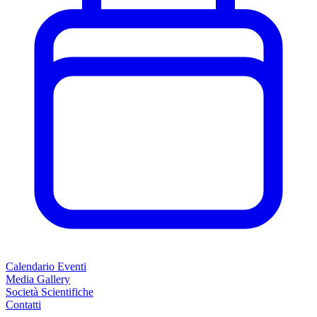
Calendario Eventi
Media Gallery
Società Scientifiche
Contatti