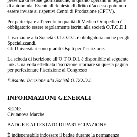
presenza di testate giornalistiche, in quanto operanti in regime
di autonomia. Eventuali richieste di diritto d’accesso potranno
essere inviate ai rispettivi Centri di Produzione (CPTV).
Per partecipare all’evento in qualità di Medico Ortopedico è
obbligatorio essere regolarmente iscritti alla società O.T.O.D.I.
L’iscrizione alla Società O.T.O.D.I. è obbligatoria anche per gli
Specializzandi.
Gli Universitari sono graditi Ospiti per l’iscrizione.
La scheda di iscrizione all’O.T.O.D.I. è disponibile al seguente
link. Una volta effettuata l’iscrizione ritornare su questa pagina
per perfezionare l’iscrizione al Congresso
Pulsante: Iscrizione alla Società O.T.O.D.I.
INFORMAZIONI GENERALI
SEDE:
Civitanova Marche
BADGE E ATTESTATO DI PARTECIPAZIONE
È indispensabile indossare il badge durante la permanenza