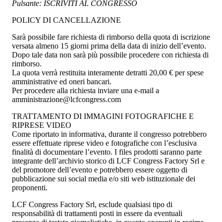
Pulsante: ISCRIVITI AL CONGRESSO
POLICY DI CANCELLAZIONE
Sarà possibile fare richiesta di rimborso della quota di iscrizione
versata almeno 15 giorni prima della data di inizio dell’evento.
Dopo tale data non sarà più possibile procedere con richiesta di
rimborso.
La quota verrà restituita interamente detratti 20,00 € per spese
amministrative ed oneri bancari.
Per procedere alla richiesta inviare una e-mail a
amministrazione@lcfcongress.com
TRATTAMENTO DI IMMAGINI FOTOGRAFICHE E
RIPRESE VIDEO
Come riportato in informativa, durante il congresso potrebbero
essere effettuate riprese video e fotografiche con l’esclusiva
finalità di documentare l’evento. I files prodotti saranno parte
integrante dell’archivio storico di LCF Congress Factory Srl e
del promotore dell’evento e potrebbero essere oggetto di
pubblicazione sui social media e/o siti web istituzionale dei
proponenti.
LCF Congress Factory Srl, esclude qualsiasi tipo di
responsabilità di trattamenti posti in essere da eventuali