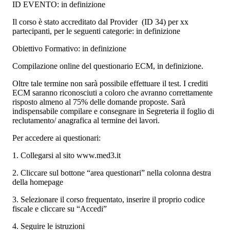
ID EVENTO: in definizione
Il corso è stato accreditato dal Provider (ID 34) per xx
partecipanti, per le seguenti categorie: in definizione
Obiettivo Formativo: in definizione
Compilazione online del questionario ECM, in definizione.
Oltre tale termine non sarà possibile effettuare il test. I crediti
ECM saranno riconosciuti a coloro che avranno correttamente
risposto almeno al 75% delle domande proposte. Sarà
indispensabile compilare e consegnare in Segreteria il foglio di
reclutamento/ anagrafica al termine dei lavori.
Per accedere ai questionari:
1. Collegarsi al sito www.med3.it
2. Cliccare sul bottone “area questionari” nella colonna destra
della homepage
3. Selezionare il corso frequentato, inserire il proprio codice
fiscale e cliccare su “Accedi”
4. Seguire le istruzioni