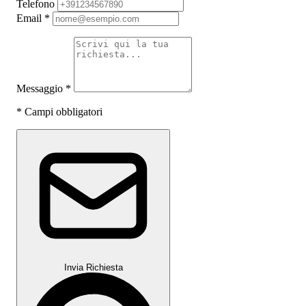
Telefono
Email
*
Messaggio
*
*
Campi obbligatori
Invia Richiesta