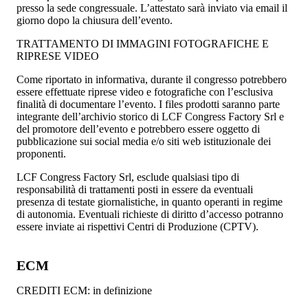
presso la sede congressuale. L’attestato sarà inviato via email il
giorno dopo la chiusura dell’evento.
TRATTAMENTO DI IMMAGINI FOTOGRAFICHE E
RIPRESE VIDEO
Come riportato in informativa, durante il congresso potrebbero
essere effettuate riprese video e fotografiche con l’esclusiva
finalità di documentare l’evento. I files prodotti saranno parte
integrante dell’archivio storico di LCF Congress Factory Srl e
del promotore dell’evento e potrebbero essere oggetto di
pubblicazione sui social media e/o siti web istituzionale dei
proponenti.
LCF Congress Factory Srl, esclude qualsiasi tipo di
responsabilità di trattamenti posti in essere da eventuali
presenza di testate giornalistiche, in quanto operanti in regime
di autonomia. Eventuali richieste di diritto d’accesso potranno
essere inviate ai rispettivi Centri di Produzione (CPTV).
ECM
CREDITI ECM: in definizione