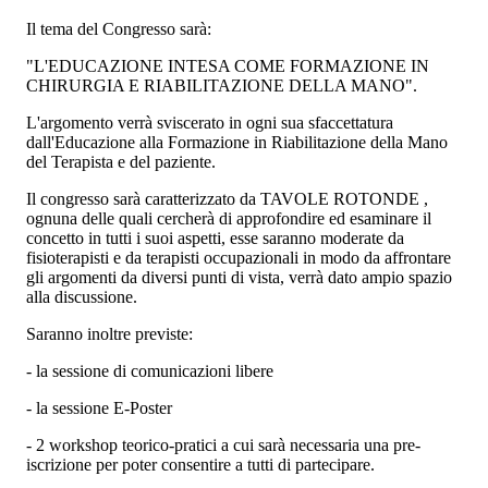
Il tema del Congresso sarà:
"L'EDUCAZIONE INTESA COME FORMAZIONE IN
CHIRURGIA E RIABILITAZIONE DELLA MANO".
L'argomento verrà sviscerato in ogni sua sfaccettatura
dall'Educazione alla Formazione in Riabilitazione della Mano
del Terapista e del paziente.
Il congresso sarà caratterizzato da TAVOLE ROTONDE ,
ognuna delle quali cercherà di approfondire ed esaminare il
concetto in tutti i suoi aspetti, esse saranno moderate da
fisioterapisti e da terapisti occupazionali in modo da affrontare
gli argomenti da diversi punti di vista, verrà dato ampio spazio
alla discussione.
Saranno inoltre previste:
- la sessione di comunicazioni libere
- la sessione E-Poster
- 2 workshop teorico-pratici a cui sarà necessaria una pre-
iscrizione per poter consentire a tutti di partecipare.