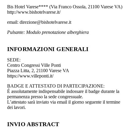
Bis Hotel Varese**** (Via Franco Ossola, 21100 Varese VA)
http://www.bishotelvarese.it/
email: direzione@bishotelvarese.it
Pulsante: Modulo prenotazione alberghiera
INFORMAZIONI GENERALI
SEDE:
Centro Congressi Ville Ponti
Piazza Litta, 2, 21100 Varese VA
https://www.villeponti.it/
BADGE E ATTESTATO DI PARTECIPAZIONE:
É assolutamente indispensabile indossare il badge durante la
permanenza presso la sede congressuale.
L’attestato sarà inviato via email il giorno seguente il termine
dei lavori.
INVIO ABSTRACT