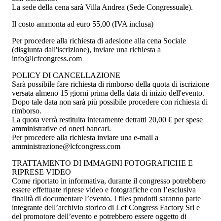
La sede della cena sarà Villa Andrea (Sede Congressuale).
Il costo ammonta ad euro 55,00 (IVA inclusa)
Per procedere alla richiesta di adesione alla cena Sociale
(disgiunta dall'iscrizione), inviare una richiesta a
info@lcfcongress.com
POLICY DI CANCELLAZIONE
Sarà possibile fare richiesta di rimborso della quota di iscrizione
versata almeno 15 giorni prima della data di inizio dell'evento.
Dopo tale data non sarà più possibile procedere con richiesta di
rimborso.
La quota verrà restituita interamente detratti 20,00 € per spese
amministrative ed oneri bancari.
Per procedere alla richiesta inviare una e-mail a
amministrazione@lcfcongress.com
TRATTAMENTO DI IMMAGINI FOTOGRAFICHE E
RIPRESE VIDEO
Come riportato in informativa, durante il congresso potrebbero
essere effettuate riprese video e fotografiche con l’esclusiva
finalità di documentare l’evento. I files prodotti saranno parte
integrante dell’archivio storico di Lcf Congress Factory Srl e
del promotore dell’evento e potrebbero essere oggetto di