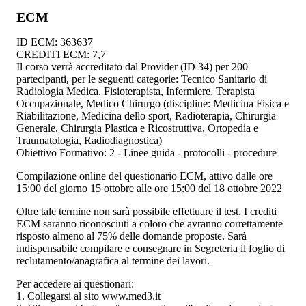
ECM
ID ECM: 363637
CREDITI ECM: 7,7
Il corso verrà accreditato dal Provider (ID 34) per 200
partecipanti, per le seguenti categorie: Tecnico Sanitario di
Radiologia Medica, Fisioterapista, Infermiere, Terapista
Occupazionale, Medico Chirurgo (discipline: Medicina Fisica e
Riabilitazione, Medicina dello sport, Radioterapia, Chirurgia
Generale, Chirurgia Plastica e Ricostruttiva, Ortopedia e
Traumatologia, Radiodiagnostica)
Obiettivo Formativo: 2 - Linee guida - protocolli - procedure
Compilazione online del questionario ECM, attivo dalle ore
15:00 del giorno 15 ottobre alle ore 15:00 del 18 ottobre 2022
Oltre tale termine non sarà possibile effettuare il test. I crediti
ECM saranno riconosciuti a coloro che avranno correttamente
risposto almeno al 75% delle domande proposte. Sarà
indispensabile compilare e consegnare in Segreteria il foglio di
reclutamento/anagrafica al termine dei lavori.
Per accedere ai questionari:
1. Collegarsi al sito www.med3.it