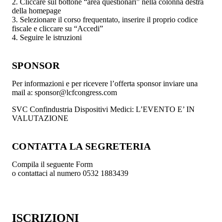
2. Cliccare sul bottone “area questionari” nella colonna destra
della homepage
3. Selezionare il corso frequentato, inserire il proprio codice
fiscale e cliccare su “Accedi”
4. Seguire le istruzioni
SPONSOR
Per informazioni e per ricevere l’offerta sponsor inviare una
mail a: sponsor@lcfcongress.com
SVC Confindustria Dispositivi Medici: L’EVENTO E’ IN
VALUTAZIONE
CONTATTA LA SEGRETERIA
Compila il seguente Form
o contattaci al numero 0532 1883439
ISCRIZIONI