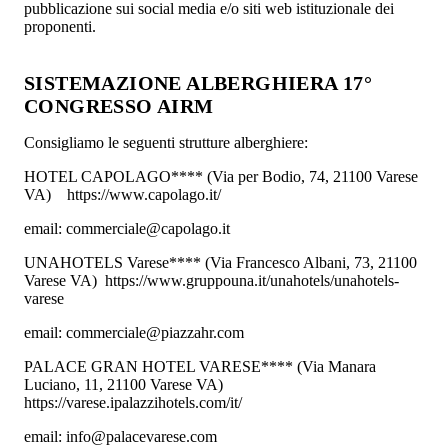
pubblicazione sui social media e/o siti web istituzionale dei
proponenti.
SISTEMAZIONE ALBERGHIERA 17°
CONGRESSO AIRM
Consigliamo le seguenti strutture alberghiere:
HOTEL CAPOLAGO**** (Via per Bodio, 74, 21100 Varese
VA) https://www.capolago.it/
email: commerciale@capolago.it
UNAHOTELS Varese**** (Via Francesco Albani, 73, 21100
Varese VA) https://www.gruppouna.it/unahotels/unahotels-
varese
email: commerciale@piazzahr.com
PALACE GRAN HOTEL VARESE**** (Via Manara
Luciano, 11, 21100 Varese VA)
https://varese.ipalazzihotels.com/it/
email: info@palacevarese.com