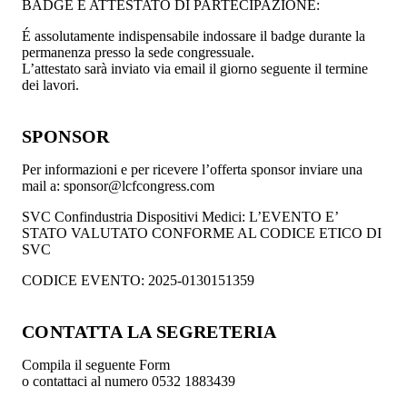
BADGE E ATTESTATO DI PARTECIPAZIONE:
É assolutamente indispensabile indossare il badge durante la
permanenza presso la sede congressuale.
L’attestato sarà inviato via email il giorno seguente il termine
dei lavori.
SPONSOR
Per informazioni e per ricevere l’offerta sponsor inviare una
mail a: sponsor@lcfcongress.com
SVC Confindustria Dispositivi Medici: L’EVENTO E’
STATO VALUTATO CONFORME AL CODICE ETICO DI
SVC
CODICE EVENTO: 2025-0130151359
CONTATTA LA SEGRETERIA
Compila il seguente Form
o contattaci al numero 0532 1883439