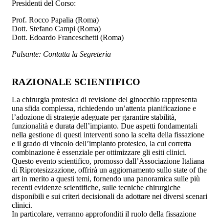
Presidenti del Corso:
Prof. Rocco Papalia (Roma)
Dott. Stefano Campi (Roma)
Dott. Edoardo Franceschetti (Roma)
Pulsante: Contatta la Segreteria
RAZIONALE SCIENTIFICO
La chirurgia protesica di revisione del ginocchio rappresenta
una sfida complessa, richiedendo un’attenta pianificazione e
l’adozione di strategie adeguate per garantire stabilità,
funzionalità e durata dell’impianto. Due aspetti fondamentali
nella gestione di questi interventi sono la scelta della fissazione
e il grado di vincolo dell’impianto protesico, la cui corretta
combinazione è essenziale per ottimizzare gli esiti clinici.
Questo evento scientifico, promosso dall’Associazione Italiana
di Riprotesizzazione, offrirà un aggiornamento sullo state of the
art in merito a questi temi, fornendo una panoramica sulle più
recenti evidenze scientifiche, sulle tecniche chirurgiche
disponibili e sui criteri decisionali da adottare nei diversi scenari
clinici.
In particolare, verranno approfonditi il ruolo della fissazione