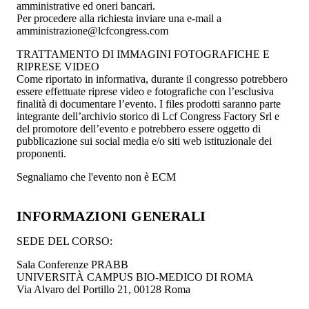
amministrative ed oneri bancari.
Per procedere alla richiesta inviare una e-mail a
amministrazione@lcfcongress.com
TRATTAMENTO DI IMMAGINI FOTOGRAFICHE E
RIPRESE VIDEO
Come riportato in informativa, durante il congresso potrebbero
essere effettuate riprese video e fotografiche con l’esclusiva
finalità di documentare l’evento. I files prodotti saranno parte
integrante dell’archivio storico di Lcf Congress Factory Srl e
del promotore dell’evento e potrebbero essere oggetto di
pubblicazione sui social media e/o siti web istituzionale dei
proponenti.
Segnaliamo che l'evento non è ECM
INFORMAZIONI GENERALI
SEDE DEL CORSO:
Sala Conferenze PRABB
UNIVERSITÀ CAMPUS BIO-MEDICO DI ROMA
Via Alvaro del Portillo 21, 00128 Roma