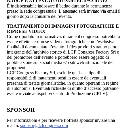
BADGE E ATTESTATO DI PARTECIPAZIONE:
È indispensabile indossare il badge durante la permanenza
presso la sede congressuale. L’attestato sarà inviato via email il
giorno dopo la chiusura dell’evento.
TRATTAMENTO DI IMMAGINI FOTOGRAFICHE E
RIPRESE VIDEO:
Come riportato in informativa, durante il congresso potrebbero
essere effettuate riprese video e fotografiche con l’esclusiva
finalità di documentare l’evento. I files prodotti saranno parte
integrante dell’archivio storico di LCF Congress Factory Srl e
del promotore dell’evento e potrebbero essere oggetto di
pubblicazione sui social media e/o siti web istituzionale dei
proponenti.
LCF Congress Factory Srl, esclude qualsiasi tipo di
responsabilità di trattamenti posti in essere da eventuali
presenza di testate giornalistiche, in quanto operanti in regime
di autonomia. Eventuali richieste di diritto d’accesso potranno
essere inviate ai rispettivi Centri di Produzione (CPTV).
SPONSOR
Per informazioni e per ricevere l’offerta sponsor inviare una
mail a:
sponsor@lcfcongress.com