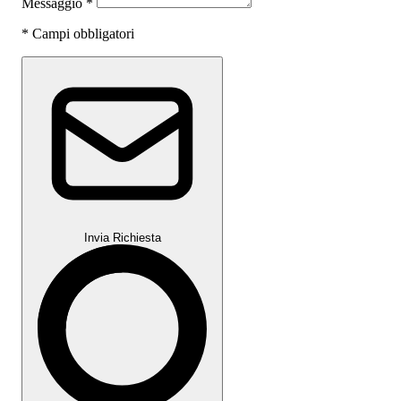
Messaggio
*
*
Campi obbligatori
Invia Richiesta