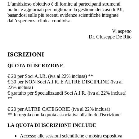
L’ambizioso obiettivo è di fornire ai partecipanti strumenti
pratici e aggiornati per migliorare la gestione dei casi di PJI,
basandosi sulle più recenti evidenze scientifiche integrate
dall’esperienza clinica condivisa.
Vi aspetto
Dr. Giuseppe De Rito
ISCRIZIONI
QUOTA DI ISCRIZIONE
€ 20 per Soci A.I.R. (iva al 22% inclusa) **
€ 30 per NON Soci A.I.R. E ALTRE DISCIPLINE (iva al
22% inclusa)
€ gratuito per Specializzandi Soci A.I.R. (iva al 22% inclusa)
**
€ 20 per ALTRE CATEGORIE (iva al 22% inclusa)
** In regola con la quota associativa all'atto dell'iscrizione
LA QUOTA DI ISCRIZIONE INCLUDE
Accesso alle sessioni scientifiche e mostra espositiva