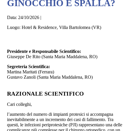
GINOCCHIO E SPALLA?
Data:
24/10/2026
|
Luogo:
Hotel & Residence, Villa Bartolomea (VR)
Presidente e Responsabile Scientifico:
Giuseppe De Rito (Santa Maria Maddalena, RO)
Segreteria Scientifica:
Martina Maritati (Ferrara)
Gustavo Zanoli (Santa Maria Maddalena, RO)
RAZIONALE SCIENTIFICO
Cari colleghi,
l’aumento del numero di impianti protesici si accompagna
inevitabilmente a un incremento dei casi di fallimento. Tra
questi, le infezioni periprotesiche (PJI) rappresentano una delle
complicanze più complesse per il chirurgo ortopedico, con un