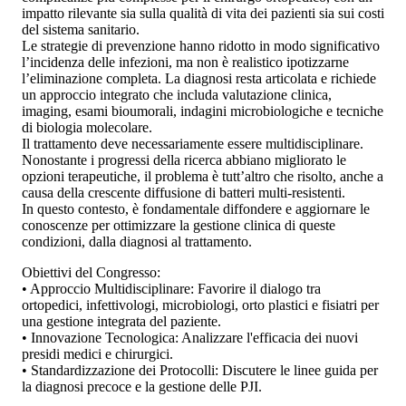
impatto rilevante sia sulla qualità di vita dei pazienti sia sui costi
del sistema sanitario.
Le strategie di prevenzione hanno ridotto in modo significativo
l’incidenza delle infezioni, ma non è realistico ipotizzarne
l’eliminazione completa. La diagnosi resta articolata e richiede
un approccio integrato che includa valutazione clinica,
imaging, esami bioumorali, indagini microbiologiche e tecniche
di biologia molecolare.
Il trattamento deve necessariamente essere multidisciplinare.
Nonostante i progressi della ricerca abbiano migliorato le
opzioni terapeutiche, il problema è tutt’altro che risolto, anche a
causa della crescente diffusione di batteri multi-resistenti.
In questo contesto, è fondamentale diffondere e aggiornare le
conoscenze per ottimizzare la gestione clinica di queste
condizioni, dalla diagnosi al trattamento.
Obiettivi del Congresso:
• Approccio Multidisciplinare: Favorire il dialogo tra
ortopedici, infettivologi, microbiologi, orto plastici e fisiatri per
una gestione integrata del paziente.
• Innovazione Tecnologica: Analizzare l'efficacia dei nuovi
presidi medici e chirurgici.
• Standardizzazione dei Protocolli: Discutere le linee guida per
la diagnosi precoce e la gestione delle PJI.