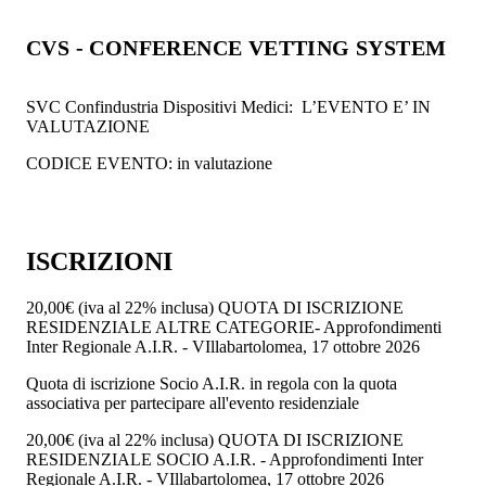
CVS - CONFERENCE VETTING SYSTEM
SVC Confindustria Dispositivi Medici: L’EVENTO E’ IN
VALUTAZIONE
CODICE EVENTO: in valutazione
ISCRIZIONI
20,00€
(iva al 22% inclusa)
QUOTA DI ISCRIZIONE
RESIDENZIALE ALTRE CATEGORIE- Approfondimenti
Inter Regionale A.I.R. - VIllabartolomea, 17 ottobre 2026
Quota di iscrizione Socio A.I.R. in regola con la quota
associativa per partecipare all'evento residenziale
20,00€
(iva al 22% inclusa)
QUOTA DI ISCRIZIONE
RESIDENZIALE SOCIO A.I.R. - Approfondimenti Inter
Regionale A.I.R. - VIllabartolomea, 17 ottobre 2026