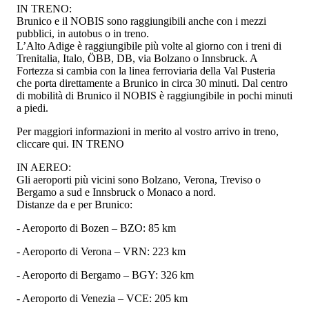
IN TRENO:
Brunico e il NOBIS sono raggiungibili anche con i mezzi
pubblici, in autobus o in treno.
L’Alto Adige è raggiungibile più volte al giorno con i treni di
Trenitalia, Italo, ÖBB, DB, via Bolzano o Innsbruck. A
Fortezza si cambia con la linea ferroviaria della Val Pusteria
che porta direttamente a Brunico in circa 30 minuti. Dal centro
di mobilità di Brunico il NOBIS è raggiungibile in pochi minuti
a piedi.
Per maggiori informazioni in merito al vostro arrivo in treno,
cliccare qui. IN TRENO
IN AEREO:
Gli aeroporti più vicini sono Bolzano, Verona, Treviso o
Bergamo a sud e Innsbruck o Monaco a nord.
Distanze da e per Brunico:
- Aeroporto di Bozen – BZO: 85 km
- Aeroporto di Verona – VRN: 223 km
- Aeroporto di Bergamo – BGY: 326 km
- Aeroporto di Venezia – VCE: 205 km