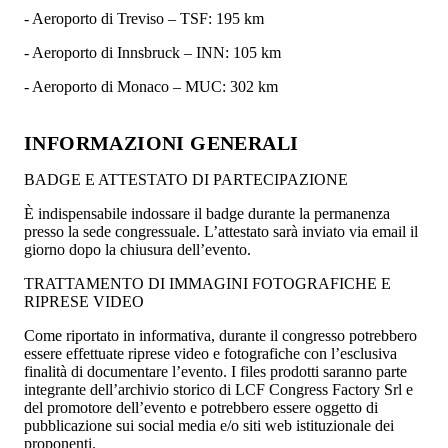
- Aeroporto di Treviso – TSF: 195 km
- Aeroporto di Innsbruck – INN: 105 km
- Aeroporto di Monaco – MUC: 302 km
INFORMAZIONI GENERALI
BADGE E ATTESTATO DI PARTECIPAZIONE
È indispensabile indossare il badge durante la permanenza
presso la sede congressuale. L’attestato sarà inviato via email il
giorno dopo la chiusura dell’evento.
TRATTAMENTO DI IMMAGINI FOTOGRAFICHE E
RIPRESE VIDEO
Come riportato in informativa, durante il congresso potrebbero
essere effettuate riprese video e fotografiche con l’esclusiva
finalità di documentare l’evento. I files prodotti saranno parte
integrante dell’archivio storico di LCF Congress Factory Srl e
del promotore dell’evento e potrebbero essere oggetto di
pubblicazione sui social media e/o siti web istituzionale dei
proponenti.