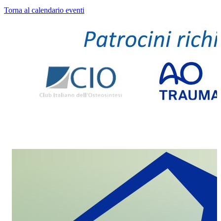
Torna al calendario eventi