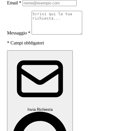
Email
*
Messaggio
*
*
Campi obbligatori
Invia Richiesta