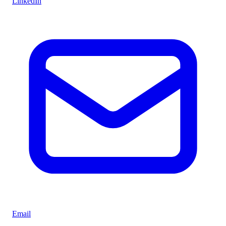
LinkedIn
Email