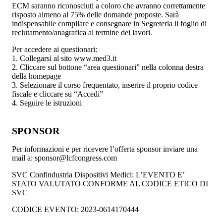
ECM saranno riconosciuti a coloro che avranno correttamente
risposto almeno al 75% delle domande proposte. Sarà
indispensabile compilare e consegnare in Segreteria il foglio di
reclutamento/anagrafica al termine dei lavori.
Per accedere ai questionari:
1. Collegarsi al sito www.med3.it
2. Cliccare sul bottone “area questionari” nella colonna destra
della homepage
3. Selezionare il corso frequentato, inserire il proprio codice
fiscale e cliccare su “Accedi”
4. Seguire le istruzioni
SPONSOR
Per informazioni e per ricevere l’offerta sponsor inviare una
mail a: sponsor@lcfcongress.com
SVC Confindustria Dispositivi Medici: L’EVENTO E’
STATO VALUTATO CONFORME AL CODICE ETICO DI
SVC
CODICE EVENTO: 2023-0614170444