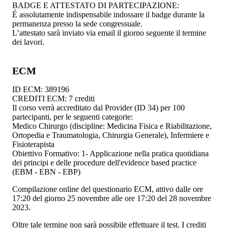
BADGE E ATTESTATO DI PARTECIPAZIONE:
É assolutamente indispensabile indossare il badge durante la
permanenza presso la sede congressuale.
L’attestato sarà inviato via email il giorno seguente il termine
dei lavori.
ECM
ID ECM: 389196
CREDITI ECM: 7 crediti
Il corso verrà accreditato dal Provider (ID 34) per 100
partecipanti, per le seguenti categorie:
Medico Chirurgo (discipline: Medicina Fisica e Riabilitazione,
Ortopedia e Traumatologia, Chirurgia Generale), Infermiere e
Fisioterapista
Obiettivo Formativo: 1- Applicazione nella pratica quotidiana
dei principi e delle procedure dell'evidence based practice
(EBM - EBN - EBP)
Compilazione online del questionario ECM, attivo dalle ore
17:20 del giorno 25 novembre alle ore 17:20 del 28 novembre
2023.
Oltre tale termine non sarà possibile effettuare il test. I crediti